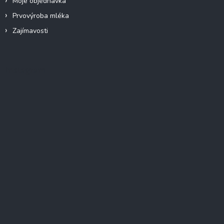
Moje objednávka
Prvovýroba mléka
Zajímavosti
Instagram