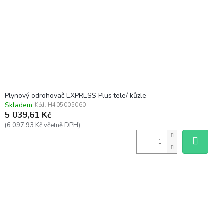
Plynový odrohovač EXPRESS Plus tele/ kůzle
Skladem
Kód:
H405005060
5 039,61 Kč
(6 097,93 Kč včetně DPH)