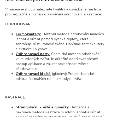
V našem e-shopu naleznete kvalitní a osvědčené nástroje
pro bezpečné a humánní provádění odrohování a kastrace:
ODROHOVÁNÍ:
Termokautery:
Efektivní metoda odrohování mladých
jehňat a kůzlat pomocí vysoké teploty, která
zabraňuje růstu rohové tkáně. Nabízíme termokautery
elektrické i plynové.
Odhrohovací pasty:
Chemická metoda odrohování
velmi mladých zvířat. Je důležité dodržovat přesný
postup aplikace a zajistit bezpečnost zvířete i
ošetřovatele.
Odhrohovací kleště
(gilotiny): Pro mechanické
odstranění malých rohů u mladých zvířat.
KASTRACE:
Strangulační kleště a gumičky:
Bezpečná a
nekrvavá metoda kastrace mladých jehňat a kůzlat