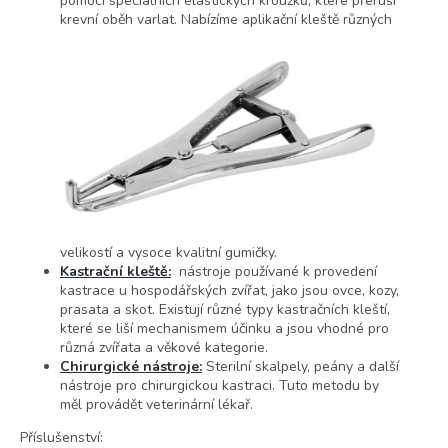
pomocí speciálních elastických kroužků, které přeruší
krevní
oběh varlat. Nabízíme aplikační kleště různých
velikostí a vysoce kvalitní gumičky.
Kastrační kleště:
nástroje používané k provedení
kastrace u hospodářských zvířat, jako jsou ovce, kozy,
prasata a skot. Existují různé typy kastračních kleští,
které se liší mechanismem účinku a jsou vhodné pro
různá zvířata a věkové kategorie.
Chirurgické nástroje:
Sterilní skalpely, peány a další
nástroje pro chirurgickou kastraci. Tuto metodu by
měl provádět veterinární lékař.
Příslušenství: