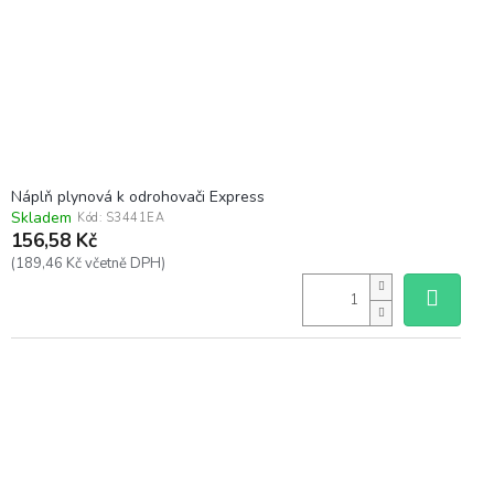
Náplň plynová k odrohovači Express
Skladem
Kód:
S3441EA
156,58 Kč
(189,46 Kč včetně DPH)