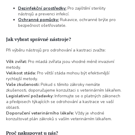
Dezinfekční prostředky:
Pro zajištění sterility
nástrojů a prevenci infekcí.
Ochranné pomůcky:
Rukavice, ochranné brýle pro
bezpečnost ošetřovatele.
Jak vybrat správné nástroje?
Při výběru nástrojů pro odrohování a kastraci zvažte:
Věk zvířat:
Pro mladá zvířata jsou vhodné méně invazivní
metody.
Velikost stáda:
Pro větší stáda mohou být efektivnější
rychlejší metody.
Vaše zkušenosti:
Pokud s těmito zákroky nemáte
zkušenosti, doporučujeme konzultaci s veterinárním lékařem.
Legislativní požadavky:
Informujte se o platných zákonech
a předpisech týkajících se odrohování a kastrace ve vaší
oblasti.
Doporučení veterinárního lékaře:
Vždy je vhodné
konzultovat plán zákroků s vaším veterinárním lékařem.
Proč nakupovat u nás?