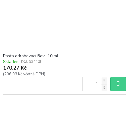
Pasta odrohovací Bovi, 10 ml
Skladem
Kód:
S3442I
170,27 Kč
(206,03 Kč včetně DPH)