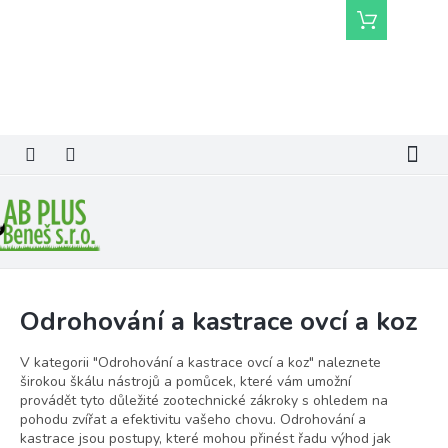
Přejít
Nákupní
na
košík
obsah
Odrohování a kastrace ovcí a koz
V kategorii "Odrohování a kastrace ovcí a koz" naleznete
širokou škálu nástrojů a pomůcek, které vám umožní
provádět tyto důležité zootechnické zákroky s ohledem na
pohodu zvířat a efektivitu vašeho chovu. Odrohování a
kastrace jsou postupy, které mohou přinést řadu výhod jak