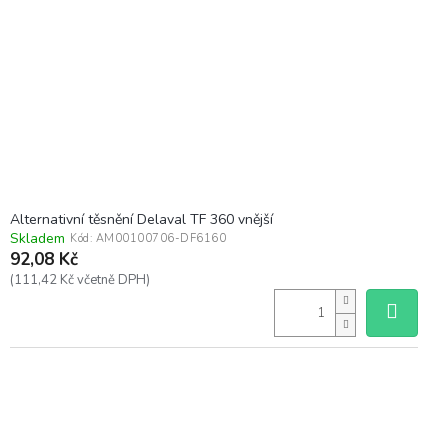
Alternativní těsnění Delaval TF 360 vnější
Skladem
Kód:
AM00100706-DF6160
92,08 Kč
(111,42 Kč včetně DPH)