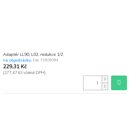
Adaptér LL90, L02, redukce 1/2
na objednávku
Kód:
F2809094
229,31 Kč
(277,47 Kč včetně DPH)