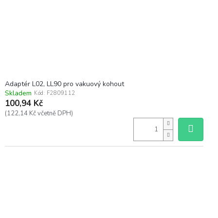
Adaptér L02, LL90 pro vakuový kohout
Skladem
Kód:
F2809112
100,94 Kč
(122,14 Kč včetně DPH)