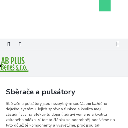
Přejít
Nákupní
na
košík
obsah
Sběrače a pulsátory
Sběrače a pulzátory jsou nezbytnými součástmi každého
dojícího systému. Jejich správná funkce a kvalita mají
zásadní vliv na efektivitu dojení, zdraví vemene a kvalitu
získaného mléka. V tomto článku se podrobněji podíváme na
tyto důležité komponenty a vysvětlíme, proč jsou tak