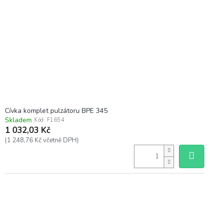
Cívka komplet pulzátoru BPE 345
Skladem
Kód:
F1654
1 032,03 Kč
(1 248,76 Kč včetně DPH)