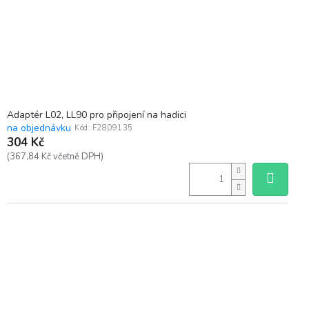
Adaptér L02, LL90 pro připojení na hadici
na objednávku
Kód:
F2809135
304 Kč
(367,84 Kč včetně DPH)