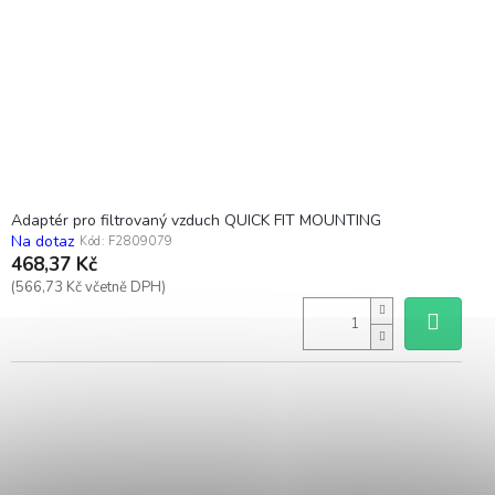
Adaptér pro filtrovaný vzduch QUICK FIT MOUNTING
Na dotaz
Kód:
F2809079
468,37 Kč
(566,73 Kč včetně DPH)