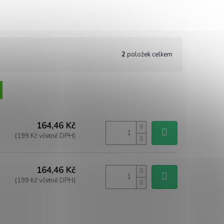
2
položek celkem
164,46 Kč
(199 Kč včetně DPH)
164,46 Kč
(199 Kč včetně DPH)