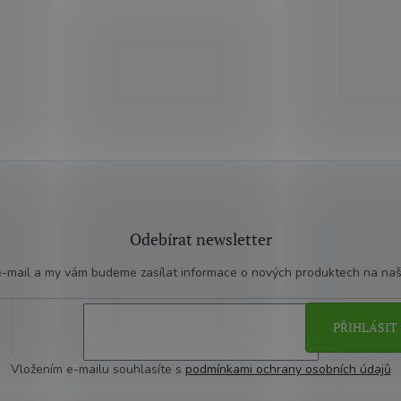
Odebírat newsletter
 e-mail a my vám budeme zasílat informace o nových produktech na na
PŘIHLÁSIT 
Vložením e-mailu souhlasíte s
podmínkami ochrany osobních údajů