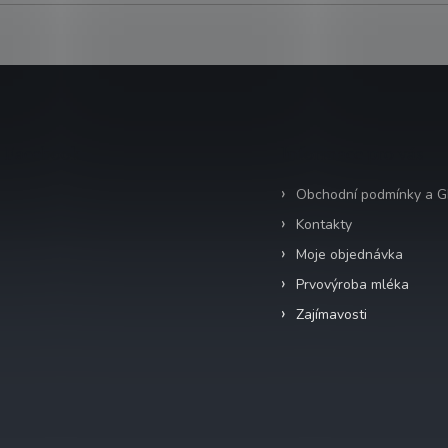
Facebook
Informace pro vás
Obchodní podmínky a 
Kontakty
Moje objednávka
Prvovýroba mléka
Zajímavosti