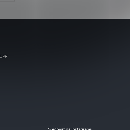
Instagram
GDPR
Sledovat na Instagramu