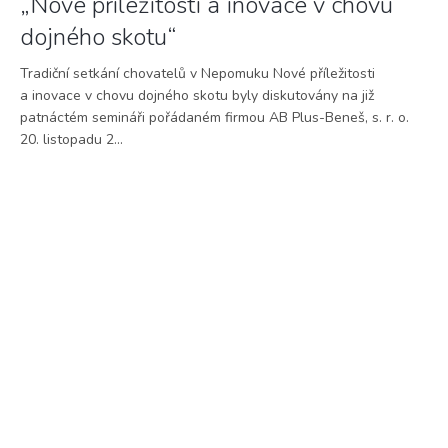
„Nové příležitosti a inovace v chovu
dojného skotu“
Tradiční setkání chovatelů v Nepomuku Nové příležitosti
a inovace v chovu dojného skotu byly diskutovány na již
patnáctém semináři pořádaném firmou AB Plus-Beneš, s. r. o.
20. listopadu 2...