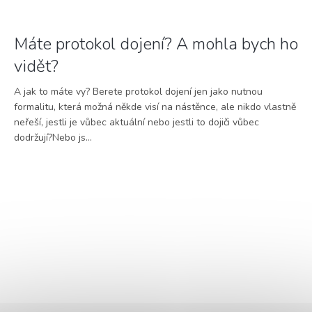
Máte protokol dojení? A mohla bych ho
vidět?
A jak to máte vy? Berete protokol dojení jen jako nutnou
formalitu, která možná někde visí na nástěnce, ale nikdo vlastně
neřeší, jestli je vůbec aktuální nebo jestli to dojiči vůbec
dodržují?Nebo js...