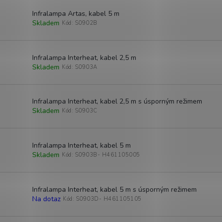
Infralampa Artas, kabel 5 m
Skladem
Kód:
S0902B
Infralampa Interheat, kabel 2,5 m
Skladem
Kód:
S0903A
Infralampa Interheat, kabel 2,5 m s úsporným režimem
Skladem
Kód:
S0903C
Infralampa Interheat, kabel 5 m
Skladem
Kód:
S0903B- H461105005
Infralampa Interheat, kabel 5 m s úsporným režimem
Na dotaz
Kód:
S0903D- H461105105