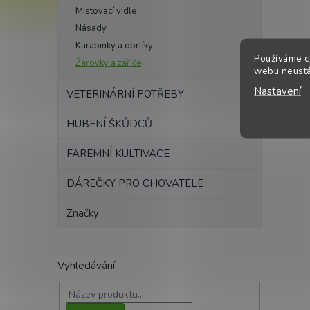
Mistovací vidle
Násady
Karabinky a obrlíky
Používáme c
Žárovky a zářiče
webu neustál
Nastavení
VETERINÁRNÍ POTŘEBY
HUBENÍ ŠKŮDCŮ
FAREMNÍ KULTIVACE
DÁREČKY PRO CHOVATELE
Značky
Vyhledávání