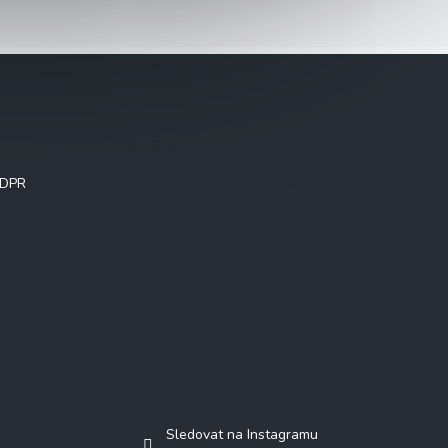
Instagram
GDPR
Sledovat na Instagramu