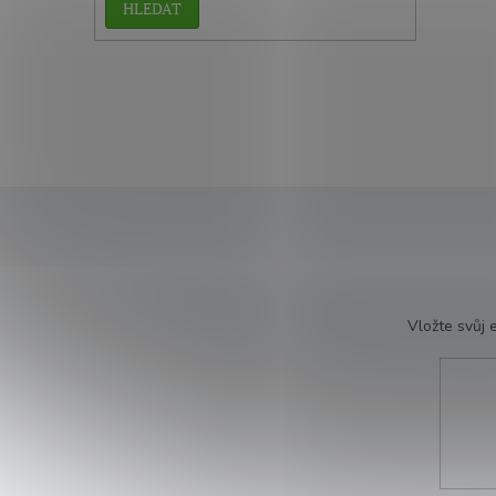
HLEDAT
Vložte svůj