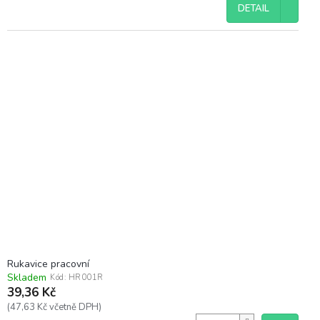
cena:
DETAIL
Rukavice pracovní
Skladem
Kód:
HR001R
39,36 Kč
(47,63 Kč včetně DPH)