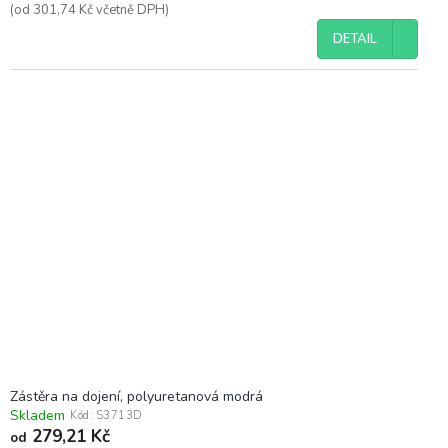
(od 301,74 Kč včetně DPH)
DETAIL
Zástěra na dojení, polyuretanová modrá
Skladem
Kód:
S3713D
279,21 Kč
od