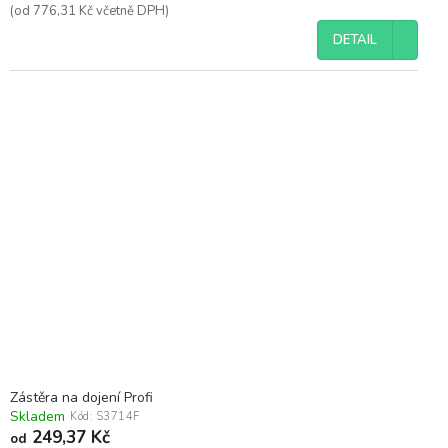
(od 776,31 Kč včetně DPH)
DETAIL
Zástěra na dojení Profi
Skladem
Kód:
S3714F
249,37 Kč
od