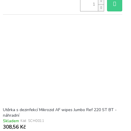
Utěrka s dezinfekcí Mikrozid AF wipes Jumbo Ref 220 ST BT -
náhradní
Skladem
Kód:
SCH0011
308,56 Kč