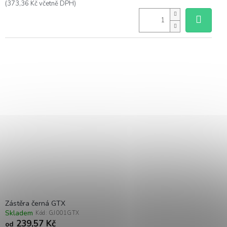
(373,36 Kč včetně DPH)
Zástěra černá GTX
Skladem
Kód:
GJ001GTX
239,57 Kč
od