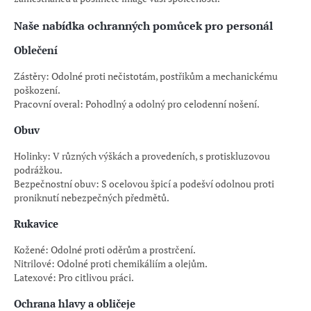
Naše nabídka ochranných pomůcek pro personál
Oblečení
Zástěry: Odolné proti nečistotám, postřikům a mechanickému
poškození.
Pracovní overal: Pohodlný a odolný pro celodenní nošení.
Obuv
Holinky: V různých výškách a provedeních, s protiskluzovou
podrážkou.
Bezpečnostní obuv: S ocelovou špicí a podešví odolnou proti
proniknutí nebezpečných předmětů.
Rukavice
Kožené: Odolné proti oděrům a prostrčení.
Nitrilové: Odolné proti chemikáliím a olejům.
Latexové: Pro citlivou práci.
Ochrana hlavy a obličeje