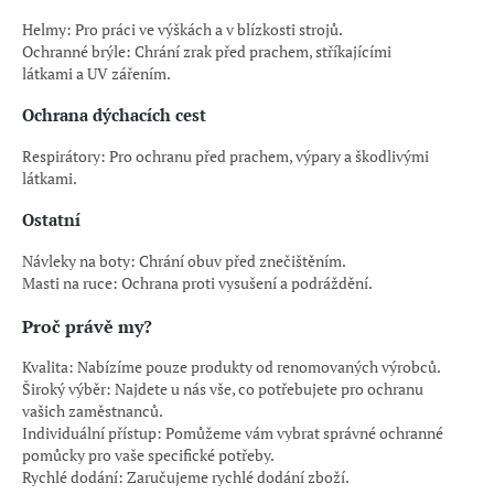
Helmy: Pro práci ve výškách a v blízkosti strojů.
Ochranné brýle: Chrání zrak před prachem, stříkajícími
látkami a UV zářením.
Ochrana dýchacích cest
Respirátory: Pro ochranu před prachem, výpary a škodlivými
látkami.
Ostatní
Návleky na boty: Chrání obuv před znečištěním.
Masti na ruce: Ochrana proti vysušení a podráždění.
Proč právě my?
Kvalita: Nabízíme pouze produkty od renomovaných výrobců.
Široký výběr: Najdete u nás vše, co potřebujete pro ochranu
vašich zaměstnanců.
Individuální přístup: Pomůžeme vám vybrat správné ochranné
pomůcky pro vaše specifické potřeby.
Rychlé dodání: Zaručujeme rychlé dodání zboží.