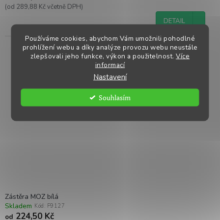
(od 289,88 Kč včetně DPH)
DETAIL
Používáme cookies, abychom Vám umožnili pohodlné
prohlížení webu a díky analýze provozu webu neustále
zlepšovali jeho funkce, výkon a použitelnost.
Více
informací
Nastavení
Souhlasím
Zástěra MOZ bílá
Skladem
Kód:
F9127
224,50 Kč
od