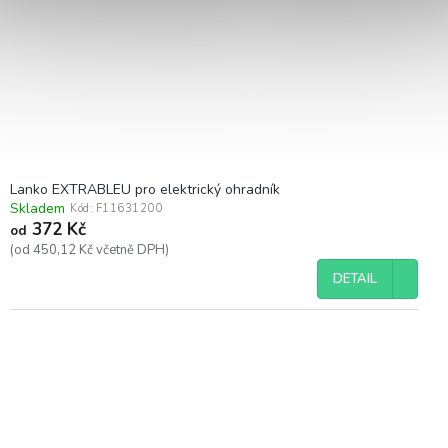
Lanko EXTRABLEU pro elektrický ohradník
Skladem
Kód:
F11631200
372 Kč
od
(od 450,12 Kč včetně DPH)
DETAIL