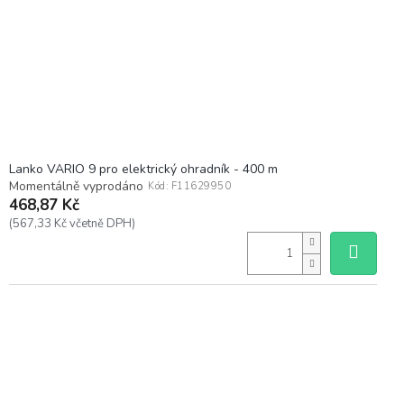
Lanko VARIO 9 pro elektrický ohradník - 400 m
Momentálně vyprodáno
Kód:
F11629950
468,87 Kč
(567,33 Kč včetně DPH)