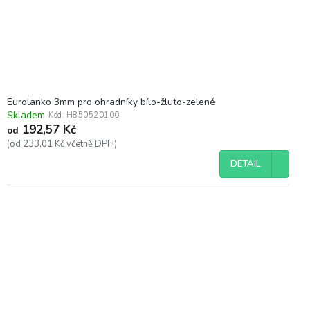
Eurolanko 3mm pro ohradníky bílo-žluto-zelené
Skladem
Kód:
H850520100
192,57 Kč
od
(od 233,01 Kč včetně DPH)
DETAIL