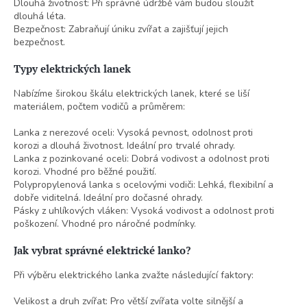
Dlouhá životnost: Při správné údržbě vám budou sloužit
dlouhá léta.
Bezpečnost: Zabraňují úniku zvířat a zajišťují jejich
bezpečnost.
Typy elektrických lanek
Nabízíme širokou škálu elektrických lanek, které se liší
materiálem, počtem vodičů a průměrem:
Lanka z nerezové oceli: Vysoká pevnost, odolnost proti
korozi a dlouhá životnost. Ideální pro trvalé ohrady.
Lanka z pozinkované oceli: Dobrá vodivost a odolnost proti
korozi. Vhodné pro běžné použití.
Polypropylenová lanka s ocelovými vodiči: Lehká, flexibilní a
dobře viditelná. Ideální pro dočasné ohrady.
Pásky z uhlíkových vláken: Vysoká vodivost a odolnost proti
poškození. Vhodné pro náročné podmínky.
Jak vybrat správné elektrické lanko?
Při výběru elektrického lanka zvažte následující faktory:
Velikost a druh zvířat: Pro větší zvířata volte silnější a