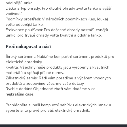
odolnější lanko.
Délka a typ ohrady: Pro dlouhé ohrady zvolte lanko s vyšší
vodivostí.
Podmínky prostředí: V náročných podmínkách (les, louka)
volte odolnější lanko.
Frekvence používání: Pro dočasné ohrady postačí levnější
lanko, pro trvalé ohrady volte kvalitní a odolné lanko.
Proč nakupovat u nás?
Široký sortiment: Nabízíme kompletní sortiment produktů pro
elektrické ohradníky.
Kvalita: Všechny naše produkty jsou vyrobeny z kvalitních
materiálů a splňují přísné normy.
Zákaznický servis: Rádi vám poradíme s výběrem vhodných
produktů a zodpovíme všechny vaše dotazy.
Rychlé dodání: Objednané zboží vám dodáme v co
nejkratším čase.
Prohlédněte si naši kompletní nabídku elektrických lanek a
vyberte si to pravé pro váš elektrický ohradník.