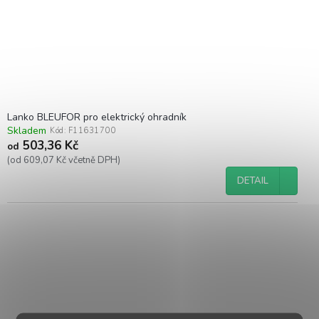
Lanko BLEUFOR pro elektrický ohradník
Skladem
Kód:
F11631700
503,36 Kč
od
(od 609,07 Kč včetně DPH)
DETAIL