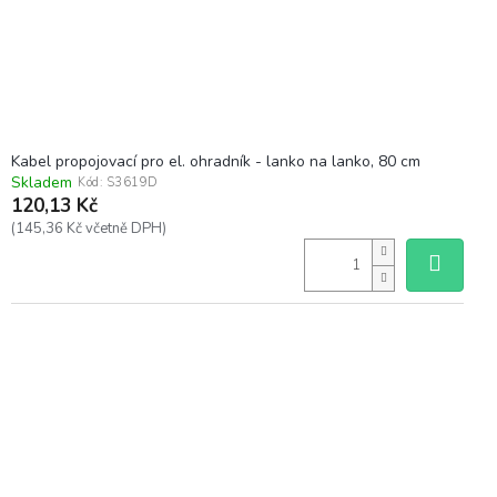
Kabel propojovací pro el. ohradník - lanko na lanko, 80 cm
Skladem
Kód:
S3619D
120,13 Kč
(145,36 Kč včetně DPH)