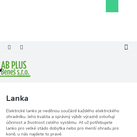
Přejít
Nákupní
na
košík
obsah
Lanka
Elektrické lanko je nedílnou součástí každého elektrického
ohradníku. Jeho kvalita a správný výběr výrazně ovlivňují
účinnost a životnost celého systému. Ať už potřebujete
lanko pro velké stádo dobytka nebo pro menší ohradu pro
koně, u nás najdete to pravé.