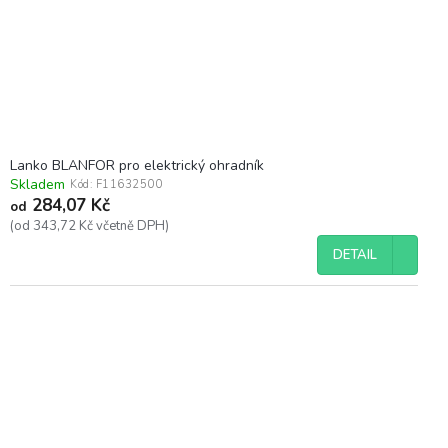
Lanko BLANFOR pro elektrický ohradník
Skladem
Kód:
F11632500
284,07 Kč
od
(od 343,72 Kč včetně DPH)
DETAIL