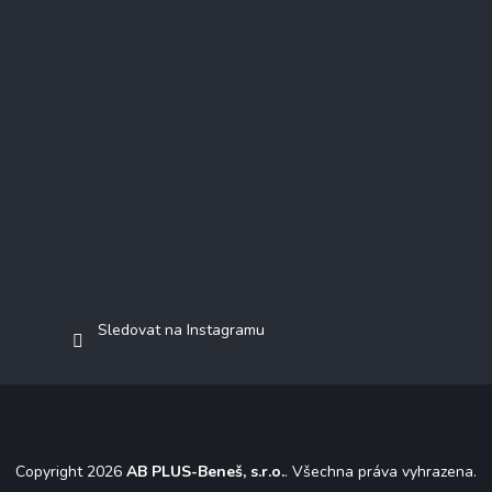
Sledovat na Instagramu
Copyright 2026
AB PLUS-Beneš, s.r.o.
. Všechna práva vyhrazena.