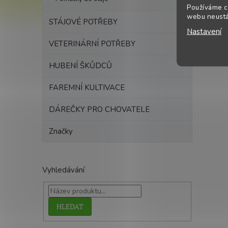
Používáme c
webu neustál
STÁJOVÉ POTŘEBY
Nastavení
VETERINÁRNÍ POTŘEBY
HUBENÍ ŠKŮDCŮ
FAREMNÍ KULTIVACE
DÁREČKY PRO CHOVATELE
Značky
Vyhledávání
HLEDAT