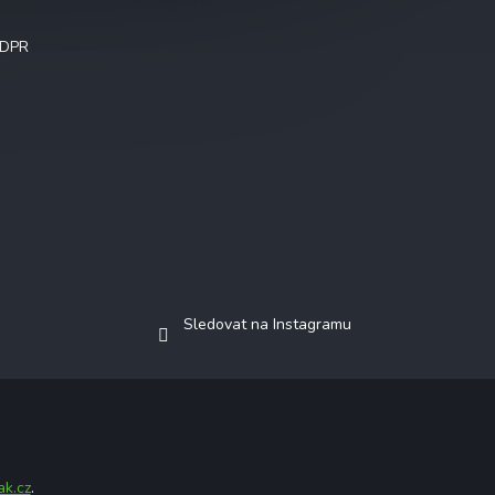
Instagram
GDPR
Sledovat na Instagramu
ak.cz
.