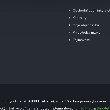
Facebook
Informace pro vás
Obchodní podmínky a 
Kontakty
Moje objednávka
Prvovýroba mléka
Zajímavosti
Copyright 2026
AB PLUS-Beneš, s.r.o.
. Všechna práva vyhrazena.
ický návrh vytvořil a na Shoptet implementoval
Tomáš Hlad
&
Shoptet