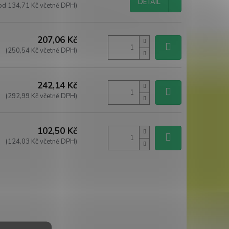
DETAIL
od 134,71 Kč včetně DPH)
207,06 Kč
(250,54 Kč včetně DPH)
242,14 Kč
(292,99 Kč včetně DPH)
102,50 Kč
(124,03 Kč včetně DPH)