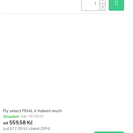
Fly select FINAL k hubení much
Skladem
Kód:
F670935
559,58 Kč
od
(od 677,09 Kč včetně DPH)