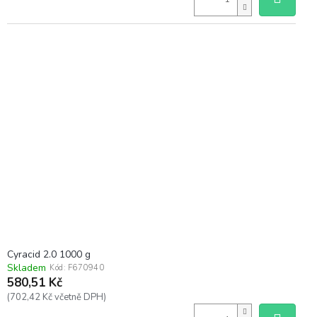
Cyracid 2.0 1000 g
Skladem
Kód:
F670940
580,51 Kč
(702,42 Kč včetně DPH)