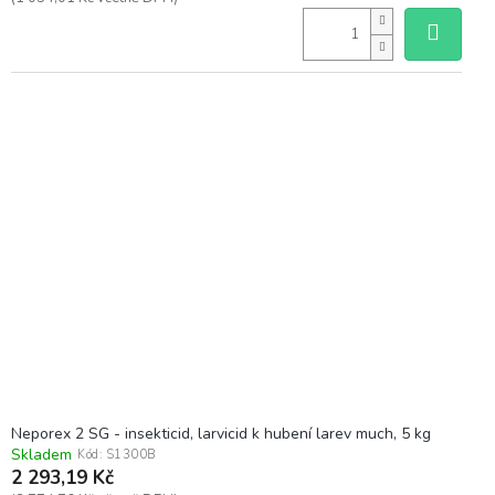
Neporex 2 SG - insekticid, larvicid k hubení larev much, 5 kg
Skladem
Kód:
S1300B
2 293,19 Kč