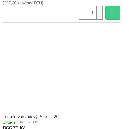
(207,66 Kč včetně DPH)
Postřikovač zádový Proteco 20l
Skladem
Kód:
S1389C
866,75 Kč