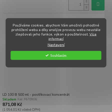
Používáme cookies, abychom Vám umožnili pohodlné
prohlížení webu a díky analýze provozu webu neustále
zlepšovali jeho funkce, výkon a použitelnost.
Více
informací
Nastavení
Souhlasím
LD 100 B 500 ml - postřikovací koncentrát
Skladem
Kód:
F670906
871,08 Kč
(1 054,01 Kč včetně DPH)