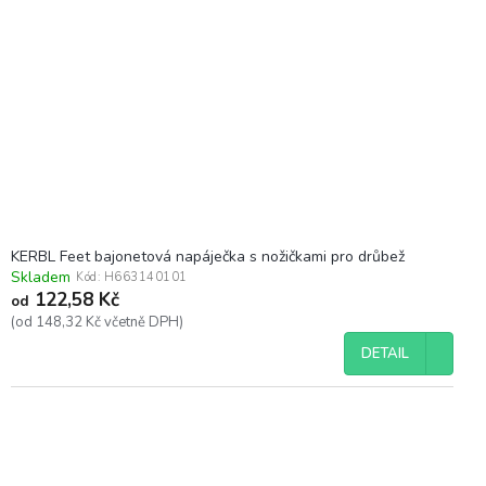
KERBL Feet bajonetová napáječka s nožičkami pro drůbež
Skladem
Kód:
H663140101
122,58 Kč
od
(od 148,32 Kč včetně DPH)
DETAIL