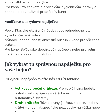
snižují vlhkost v podestýlce.
Pro koho: Pro chovatele s vysokými hygienickými nároky a
snahou o optimalizaci prostředí v kurníku.
Vaničkové a korýtkové napáječky:
Popis: Klasické otevřené nádoby. Jsou jednoduché, ale
vyžadují častější čištění.
Výhody: Jednoduchost, okamžitý přístup k vodě pro všechna
zvířata.
Pro koho: Spíše jako doplňkové napáječky nebo pro velmi
malá hejna s častou obsluhou.
Jak vybrat tu správnou napáječku pro
vaše hejno?
Při výběru napáječky zvažte následující faktory:
Velikost a počet drůbeže:
Pro velká hejna budete
potřebovat napáječky s větší kapacitou nebo
automatické systémy.
Druh drůbeže:
Různé druhy (kuřata, slepice, kachny,
krůty) mohou mít specifické požadavky na výšku nebo