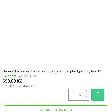
Napáječka pro drůbež stojanová barelová, plast/pozink, typ 30l
Skladem
Kód:
S52413A
699,89 Kč
(846,87 Kč včetně DPH)
NAČÍST 10 DALŠÍCH