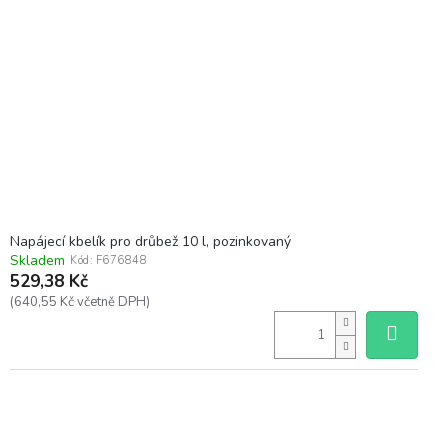
Napájecí kbelík pro drůbež 10 l, pozinkovaný
Skladem
Kód:
F676848
529,38 Kč
(640,55 Kč včetně DPH)