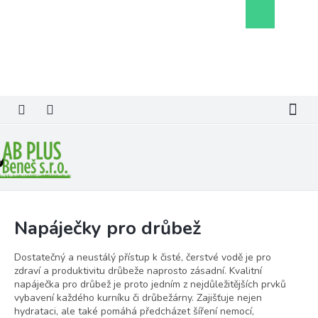
Přejít
Nákupní
na
košík
obsah
Napáječky pro drůbež
Dostatečný a neustálý přístup k čisté, čerstvé vodě je pro
zdraví a produktivitu drůbeže naprosto zásadní. Kvalitní
napáječka pro drůbež je proto jedním z nejdůležitějších prvků
vybavení každého kurníku či drůbežárny. Zajišťuje nejen
hydrataci, ale také pomáhá předcházet šíření nemocí,