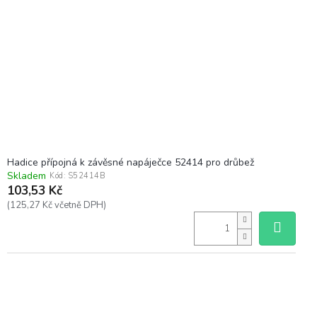
Hadice přípojná k závěsné napáječce 52414 pro drůbež
Skladem
Kód:
S52414B
103,53 Kč
(125,27 Kč včetně DPH)