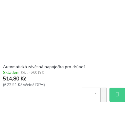
Automatická závěsná napaječka pro drůbež
Skladem
Kód:
F660190
514,80 Kč
(622,91 Kč včetně DPH)