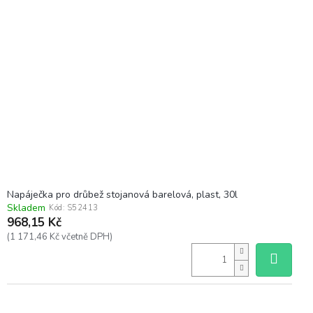
Napáječka pro drůbež stojanová barelová, plast, 30l
Skladem
Kód:
S52413
968,15 Kč
(1 171,46 Kč včetně DPH)