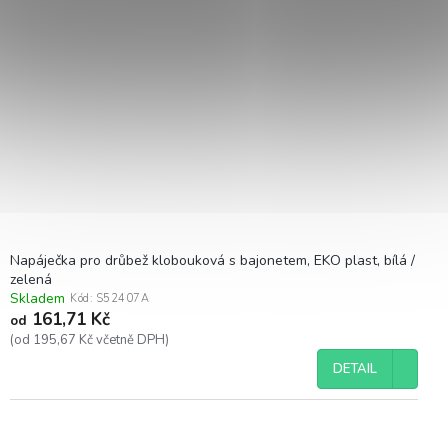
Napáječka pro drůbež klobouková s bajonetem, EKO plast, bílá /
zelená
Skladem
Kód:
S52407A
161,71 Kč
od
(od 195,67 Kč včetně DPH)
DETAIL