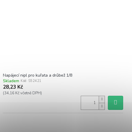
Napájecí nipl pro kuřata a drůbež 1/8
Skladem
Kód:
S52421
28,23 Kč
(34,16 Kč včetně DPH)