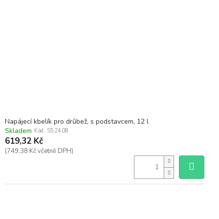
Napájecí kbelík pro drůbež, s podstavcem, 12 l
Skladem
Kód:
S52408
619,32 Kč
(749,38 Kč včetně DPH)