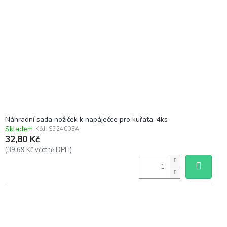
Náhradní sada nožiček k napáječce pro kuřata, 4ks
Skladem
Kód:
S52400EA
32,80 Kč
(39,69 Kč včetně DPH)