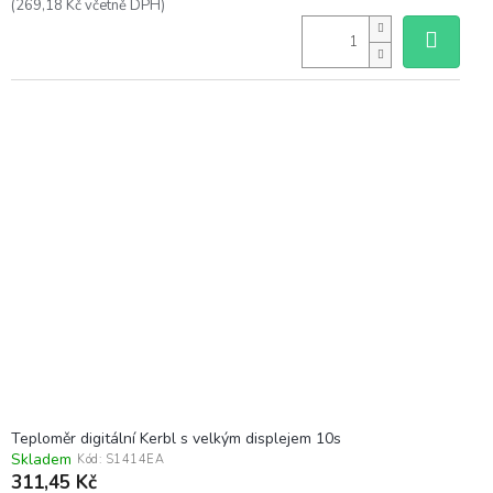
(269,18 Kč včetně DPH)
Teploměr digitální Kerbl s velkým displejem 10s
Skladem
Kód:
S1414EA
311,45 Kč