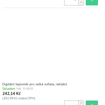
Digitální teploměr pro velká zvířata, rektální
Skladem
Kód:
S1463A
242,14 Kč
(292,99 Kč včetně DPH)