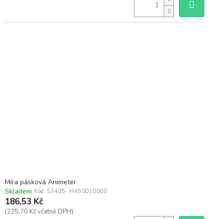
Míra pásková Animeter
Skladem
Kód:
S3405- H450010000
186,53 Kč
(225,70 Kč včetně DPH)