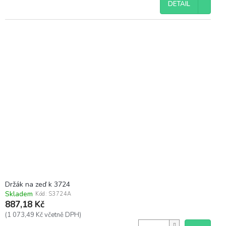
DETAIL
Držák na zeď k 3724
Skladem
Kód:
S3724A
887,18 Kč
(1 073,49 Kč včetně DPH)