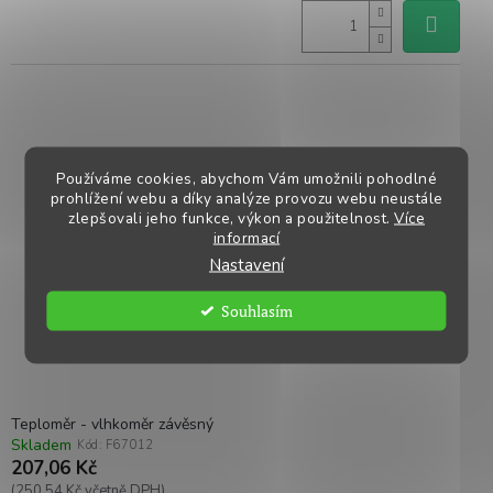
Používáme cookies, abychom Vám umožnili pohodlné
prohlížení webu a díky analýze provozu webu neustále
zlepšovali jeho funkce, výkon a použitelnost.
Více
informací
Nastavení
Souhlasím
Teploměr - vlhkoměr závěsný
Skladem
Kód:
F67012
207,06 Kč
(250,54 Kč včetně DPH)