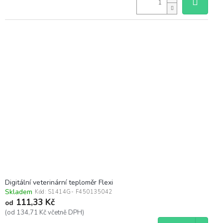
Digitální veterinární teploměr Flexi
Skladem
Kód:
S1414G- F450135042
111,33 Kč
od
(od 134,71 Kč včetně DPH)