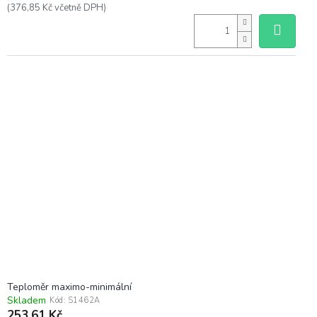
(376,85 Kč včetně DPH)
Teploměr maximo-minimální
Skladem
Kód:
S1462A
253,61 Kč