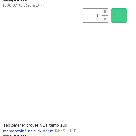
(306,87 Kč včetně DPH)
Teploměr Microlife VET temp 10s
momentálně není skladem
Kód:
S1414B