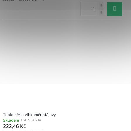
Teploměr a vlhkoměr stájový
Skladem
Kód:
S1468A
222,46 Kč