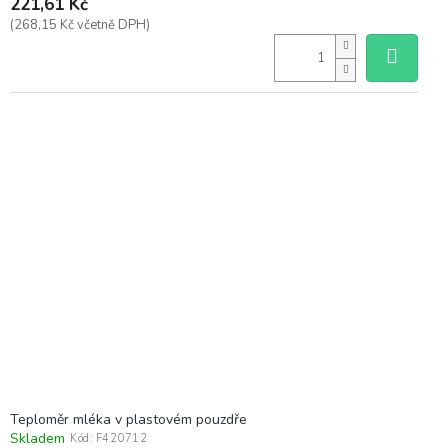
221,61 Kč
(268,15 Kč včetně DPH)
Teploměr mléka v plastovém pouzdře
Skladem
Kód:
F420712