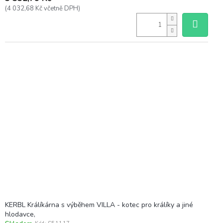
(4 032,68 Kč včetně DPH)
KERBL Králíkárna s výběhem VILLA - kotec pro králíky a jiné
hlodavce,