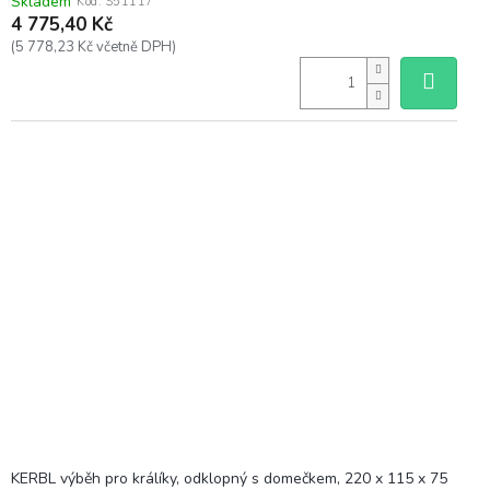
Skladem
Kód:
S51117
4 775,40 Kč
(5 778,23 Kč včetně DPH)
KERBL výběh pro králíky, odklopný s domečkem, 220 x 115 x 75