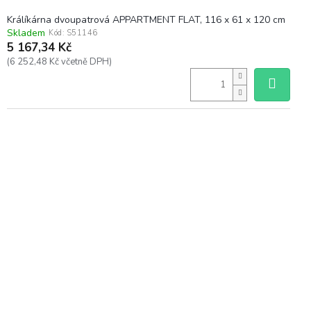
Králíkárna dvoupatrová APPARTMENT FLAT, 116 x 61 x 120 cm
Skladem
Kód:
S51146
5 167,34 Kč
(6 252,48 Kč včetně DPH)