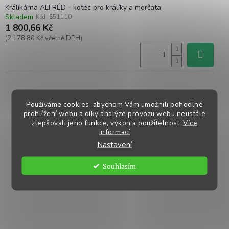
Králíkárna ALFRÉD - kotec pro králíky a morčata
Skladem
Kód:
S51110
1 800,66 Kč
(2 178,80 Kč včetně DPH)
Používáme cookies, abychom Vám umožnili pohodlné
prohlížení webu a díky analýze provozu webu neustále
zlepšovali jeho funkce, výkon a použitelnost.
Více
informací
Nastavení
Souhlasím