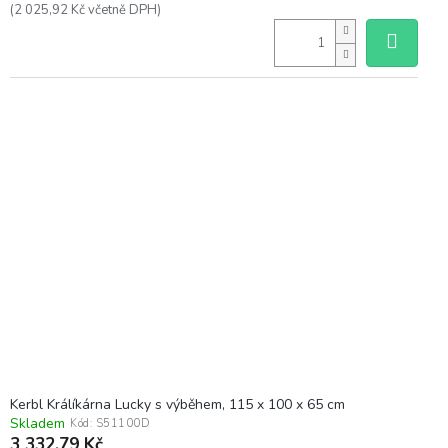
(2 025,92 Kč včetně DPH)
Kerbl Králíkárna Lucky s výběhem, 115 x 100 x 65 cm
Skladem
Kód:
S51100D
3 332,79 Kč