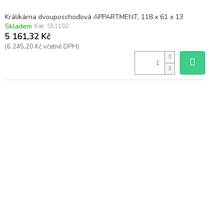
Králíkárna dvouposchoďová APPARTMENT, 118 x 61 x 13
Skladem
Kód:
S51102
5 161,32 Kč
(6 245,20 Kč včetně DPH)