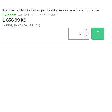
Králíkárna FRED - kotec pro králíky, morčata a malé hlodavce
Skladem
Kód:
S51127- H576014000
1 656,99 Kč
(2 004,96 Kč včetně DPH)