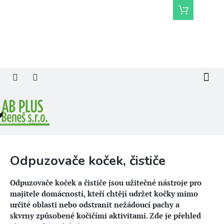
Přejít
Nákupní
na
košík
obsah
Odpuzovače koček, čističe
Odpuzovače koček a čističe jsou užitečné nástroje pro
majitele domácností, kteří chtějí udržet kočky mimo
určité oblasti nebo odstranit nežádoucí pachy a
skvrny způsobené kočičími aktivitami. Zde je přehled