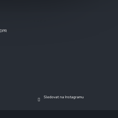
Instagram
GDPR
Sledovat na Instagramu