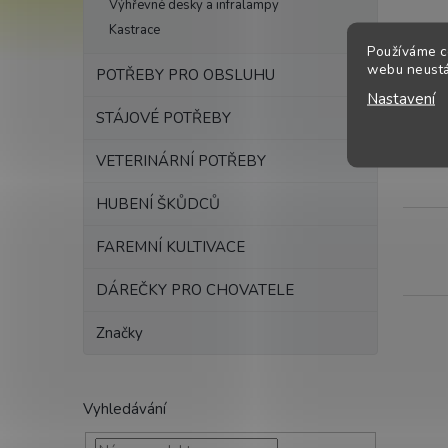
Výhřevné desky a infralampy
Kastrace
Používáme c
webu neustál
POTŘEBY PRO OBSLUHU
Nastavení
STÁJOVÉ POTŘEBY
VETERINÁRNÍ POTŘEBY
HUBENÍ ŠKŮDCŮ
FAREMNÍ KULTIVACE
DÁREČKY PRO CHOVATELE
Značky
Vyhledávání