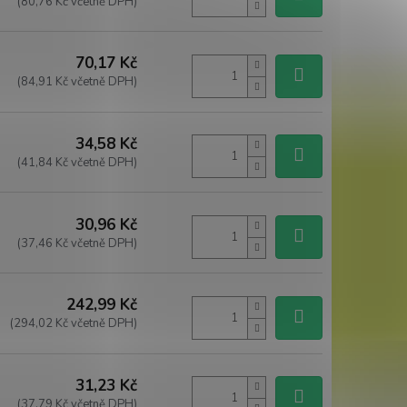
(80,76 Kč včetně DPH)
70,17 Kč
(84,91 Kč včetně DPH)
34,58 Kč
(41,84 Kč včetně DPH)
30,96 Kč
(37,46 Kč včetně DPH)
242,99 Kč
(294,02 Kč včetně DPH)
31,23 Kč
(37,79 Kč včetně DPH)