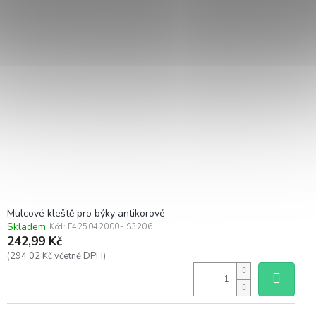
Mulcové kleště pro býky antikorové
Skladem
Kód:
F425042000- S3206
242,99 Kč
(294,02 Kč včetně DPH)