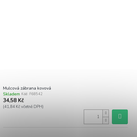
Mulcová zábrana kovová
Skladem
Kód:
F68542
34,58 Kč
(41,84 Kč včetně DPH)