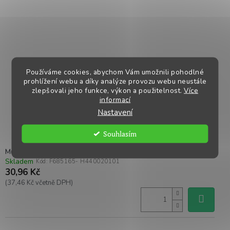
Používáme cookies, abychom Vám umožnili pohodlné
prohlížení webu a díky analýze provozu webu neustále
zlepšovali jeho funkce, výkon a použitelnost.
Více
informací
Nastavení
Souhlasím
Mulcová zábrana TRHEM
Skladem
Kód:
F685165- H440020101
30,96 Kč
(37,46 Kč včetně DPH)