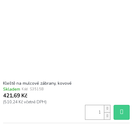
Kleště na mulcové zábrany, kovové
Skladem
Kód:
S3515B
421,69 Kč
(510,24 Kč včetně DPH)