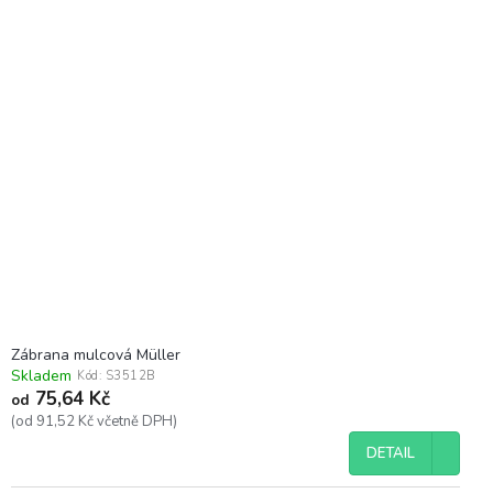
Zábrana mulcová Müller
Skladem
Kód:
S3512B
75,64 Kč
od
(od 91,52 Kč včetně DPH)
DETAIL