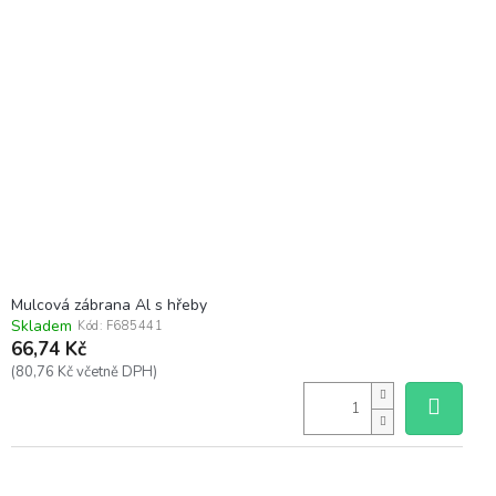
Mulcová zábrana Al s hřeby
Skladem
Kód:
F685441
66,74 Kč
(80,76 Kč včetně DPH)