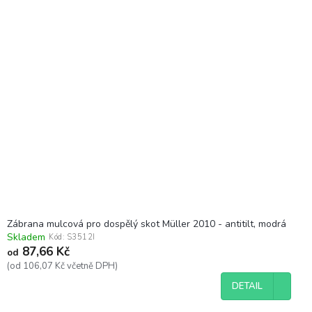
Zábrana mulcová pro dospělý skot Müller 2010 - antitilt, modrá
Skladem
Kód:
S3512I
87,66 Kč
od
(od 106,07 Kč včetně DPH)
DETAIL