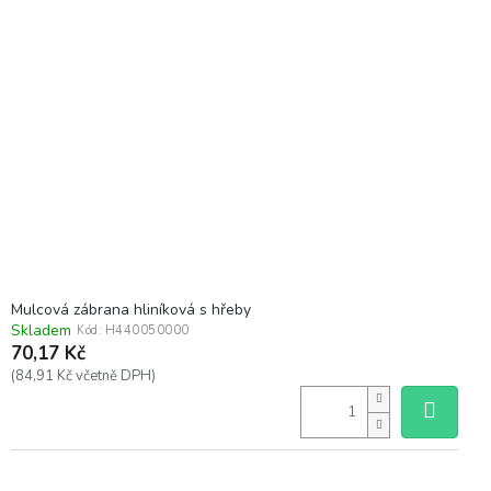
Mulcová zábrana hliníková s hřeby
Skladem
Kód:
H440050000
70,17 Kč
(84,91 Kč včetně DPH)