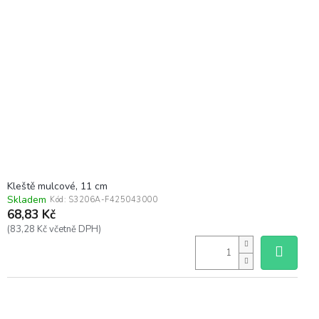
Kleště mulcové, 11 cm
Skladem
Kód:
S3206A-F425043000
68,83 Kč
(83,28 Kč včetně DPH)