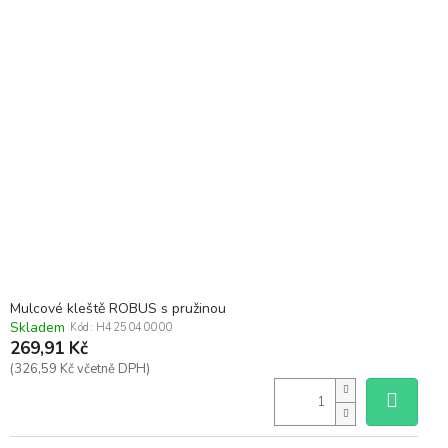
Mulcové kleště ROBUS s pružinou
Skladem
Kód:
H425040000
269,91 Kč
(326,59 Kč včetně DPH)