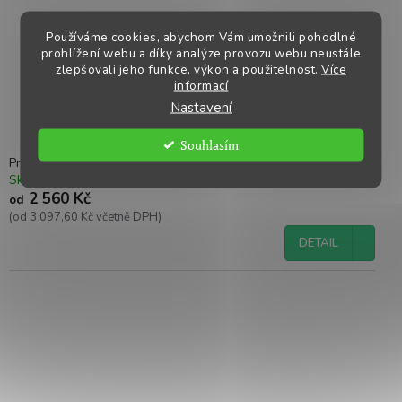
Používáme cookies, abychom Vám umožnili pohodlné
prohlížení webu a díky analýze provozu webu neustále
zlepšovali jeho funkce, výkon a použitelnost.
Více
informací
Nastavení
Souhlasím
Progres 4x4
Skladem
Kód:
PROGRES4
2 560 Kč
od
(od 3 097,60 Kč včetně DPH)
DETAIL