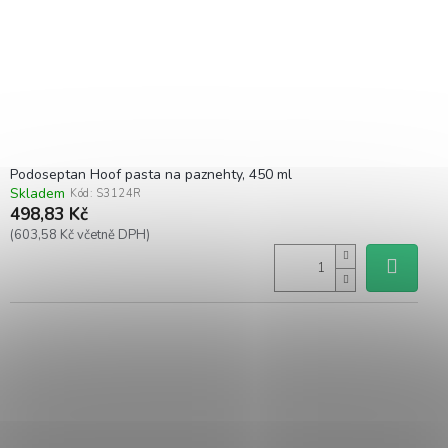
Podoseptan Hoof pasta na paznehty, 450 ml
Skladem
Kód:
S3124R
498,83 Kč
(603,58 Kč včetně DPH)