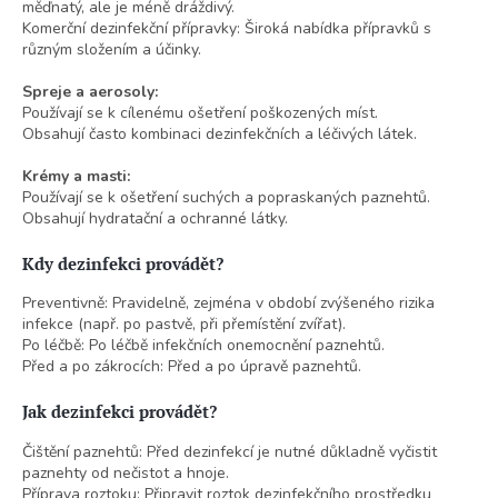
měďnatý, ale je méně dráždivý.
Komerční dezinfekční přípravky: Široká nabídka přípravků s
různým složením a účinky.
Spreje a aerosoly:
Používají se k cílenému ošetření poškozených míst.
Obsahují často kombinaci dezinfekčních a léčivých látek.
Krémy a masti:
Používají se k ošetření suchých a popraskaných paznehtů.
Obsahují hydratační a ochranné látky.
Kdy dezinfekci provádět?
Preventivně: Pravidelně, zejména v období zvýšeného rizika
infekce (např. po pastvě, při přemístění zvířat).
Po léčbě: Po léčbě infekčních onemocnění paznehtů.
Před a po zákrocích: Před a po úpravě paznehtů.
Jak dezinfekci provádět?
Čištění paznehtů: Před dezinfekcí je nutné důkladně vyčistit
paznehty od nečistot a hnoje.
Příprava roztoku: Připravit roztok dezinfekčního prostředku