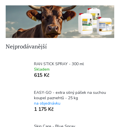
Nejprodávanější
RAN STICK SPRAY - 300 ml
Skladem
615 Kč
EASY-GO - extra silný pášek na suchou
koupel paznehtů - 25 kg
na objednávku
1 175 Kč
Skin Care - Blue Spray