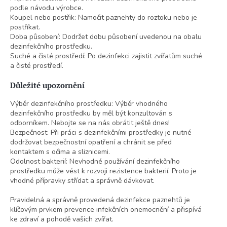
podle návodu výrobce.
Koupel nebo postřik: Namočit paznehty do roztoku nebo je
postříkat.
Doba působení: Dodržet dobu působení uvedenou na obalu
dezinfekčního prostředku.
Suché a čisté prostředí: Po dezinfekci zajistit zvířatům suché
a čisté prostředí.
Důležité upozornění
Výběr dezinfekčního prostředku: Výběr vhodného
dezinfekčního prostředku by měl být konzultován s
odborníkem. Nebojte se na nás obrátit ještě dnes!
Bezpečnost: Při práci s dezinfekčními prostředky je nutné
dodržovat bezpečnostní opatření a chránit se před
kontaktem s očima a sliznicemi.
Odolnost bakterií: Nevhodné používání dezinfekčního
prostředku může vést k rozvoji rezistence bakterií. Proto je
vhodné přípravky střídat a správně dávkovat.
Pravidelná a správně provedená dezinfekce paznehtů je
klíčovým prvkem prevence infekčních onemocnění a přispívá
ke zdraví a pohodě vašich zvířat.