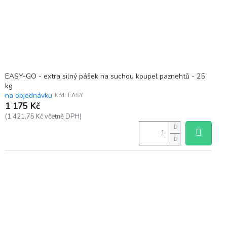
EASY-GO - extra silný pášek na suchou koupel paznehtů - 25
kg
na objednávku
Kód:
EASY
1 175 Kč
(1 421,75 Kč včetně DPH)