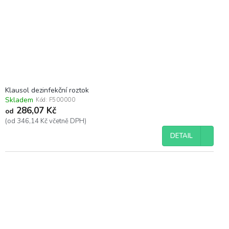
Klausol dezinfekční roztok
Skladem
Kód:
F500000
286,07 Kč
od
(od 346,14 Kč včetně DPH)
DETAIL