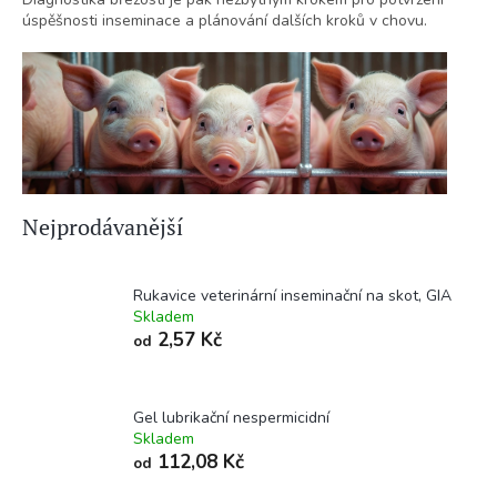
úspěšnosti inseminace a plánování dalších kroků v chovu.
Nejprodávanější
Rukavice veterinární inseminační na skot, GIA
Skladem
2,57 Kč
od
Gel lubrikační nespermicidní
Skladem
112,08 Kč
od