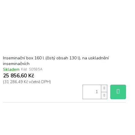
Inseminační box 160 l (čistý obsah 130 l), na uskladnění
inseminačních
Skladem
Kód:
S0585A
25 856,60 Kč
(31 286,49 Kč včetně DPH)