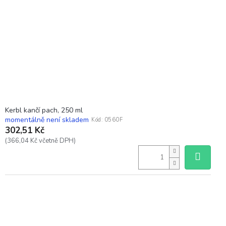
Kerbl kančí pach, 250 ml
momentálně není skladem
Kód:
0560F
302,51 Kč
(366,04 Kč včetně DPH)