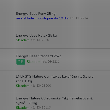
Energys Base Pony 25 kg
není skladem, dostupné do 10 dní
Kód:
DH2214
Energys Base Relax 25 kg
Skladem
Kód:
DH2210
Energys Base Standard 25kg
Skladem
TIP
Kód:
DH2211
ENERGYS Nature Cornflakes kukuřičné vločky pro
koně 15kg
Skladem
Kód:
DH28000
Energys Nature Cukrovarské řízky nemelasované,
sypké - 20 kg
Skladem
Kód:
DH10113