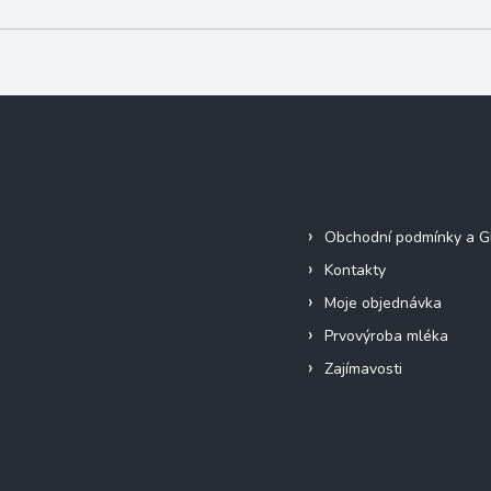
Facebook
Informace pro vás
Obchodní podmínky a 
Kontakty
Moje objednávka
Prvovýroba mléka
Zajímavosti