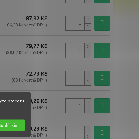
87,92 Kč
(106,38 Kč včetně DPH)
79,77 Kč
(96,52 Kč včetně DPH)
72,73 Kč
(88 Kč včetně DPH)
lýze provozu
229,26 Kč
(277,40 Kč včetně DPH)
Souhlasím
449,23 Kč
(503,14 Kč včetně DPH)