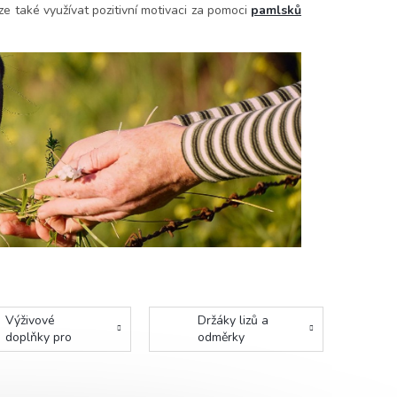
lze také využívat pozitivní motivaci za pomoci
pamlsků
Výživové
Držáky lizů a
doplňky pro
odměrky
koně