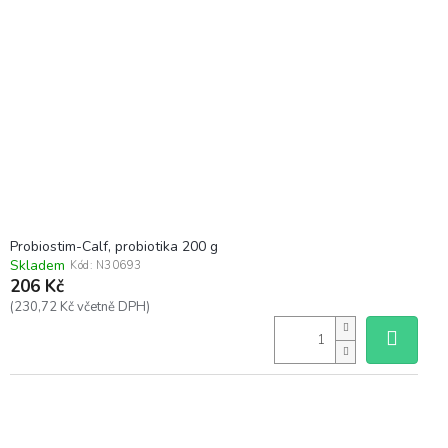
Probiostim-Calf, probiotika 200 g
Skladem
Kód:
N30693
206 Kč
(230,72 Kč včetně DPH)