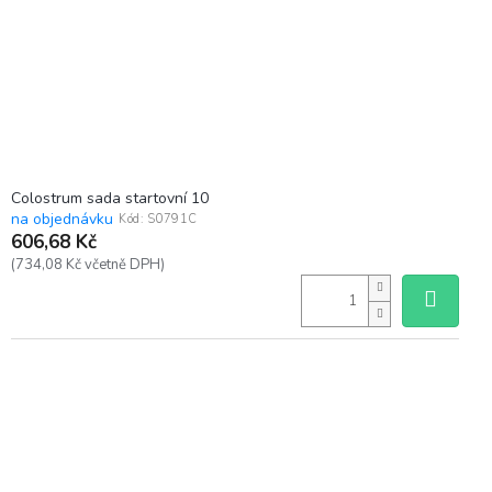
Colostrum sada startovní 10
na objednávku
Kód:
S0791C
606,68 Kč
(734,08 Kč včetně DPH)