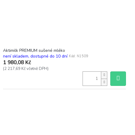
Aktimilk PREMIUM sušené mléko
není skladem, dostupné do 10 dní
Kód:
N1509
1 980,08 Kč
(2 217,69 Kč včetně DPH)