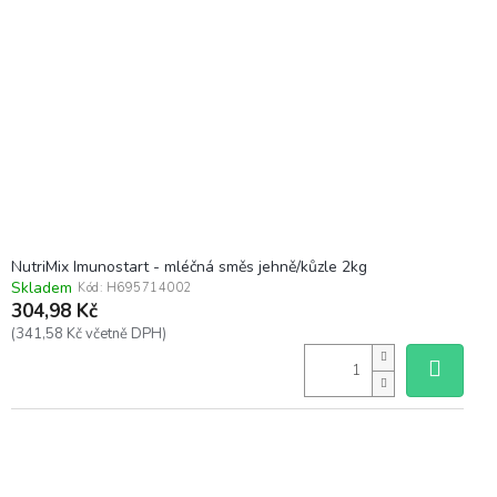
NutriMix Imunostart - mléčná směs jehně/kůzle 2kg
Skladem
Kód:
H695714002
304,98 Kč
(341,58 Kč včetně DPH)