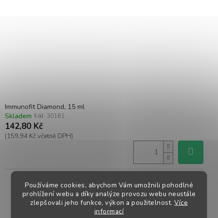
Immunofit Diamond, 15 ml
Skladem
Kód:
30161
142,80 Kč
(159,94 Kč včetně DPH)
Používáme cookies, abychom Vám umožnili pohodlné
prohlížení webu a díky analýze provozu webu neustále
zlepšovali jeho funkce, výkon a použitelnost.
Více
informací