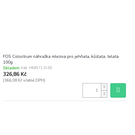
FOS Colostrum náhražka mleziva pro jehňata, kůzlata, telata
100g
Skladem
Kód:
H695713100
326,86 Kč
(366,08 Kč včetně DPH)