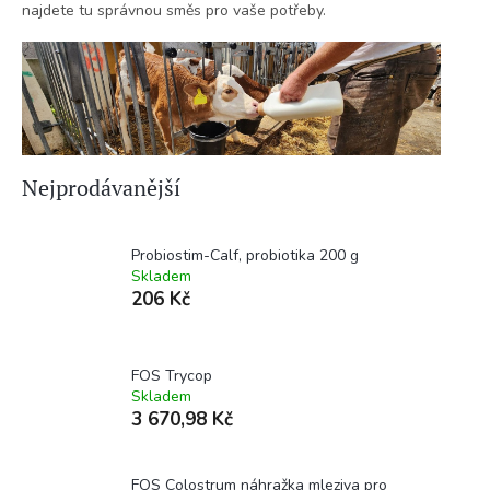
najdete tu správnou směs pro vaše potřeby.
Nejprodávanější
Probiostim-Calf, probiotika 200 g
Skladem
206 Kč
FOS Trycop
Skladem
3 670,98 Kč
FOS Colostrum náhražka mleziva pro