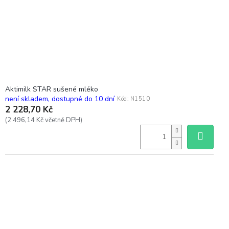
Aktimilk STAR sušené mléko
není skladem, dostupné do 10 dní
Kód:
N1510
2 228,70 Kč
(2 496,14 Kč včetně DPH)