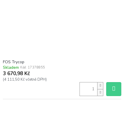
FOS Trycop
Skladem
Kód:
17378855
3 670,98 Kč
(4 111,50 Kč včetně DPH)