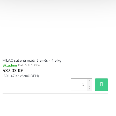
MILAC sušená mléčná směs - 4,5 kg
Skladem
Kód:
MI870004
537,03 Kč
(601,47 Kč včetně DPH)