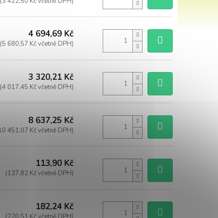
(3 422,50 Kč včetně DPH)
4 694,69 Kč
(5 680,57 Kč včetně DPH)
3 320,21 Kč
(4 017,45 Kč včetně DPH)
8 637,25 Kč
10 451,07 Kč včetně DPH)
113,90 Kč
(137,82 Kč včetně DPH)
182,24 Kč
(220,51 Kč včetně DPH)