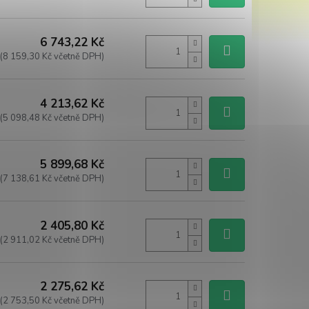
6 743,22 Kč
(8 159,30 Kč včetně DPH)
4 213,62 Kč
(5 098,48 Kč včetně DPH)
5 899,68 Kč
(7 138,61 Kč včetně DPH)
2 405,80 Kč
(2 911,02 Kč včetně DPH)
2 275,62 Kč
(2 753,50 Kč včetně DPH)