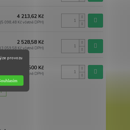
4 213,62 Kč
(5 098,48 Kč včetně DPH)
2 528,58 Kč
(3 059,58 Kč včetně DPH)
lýze provozu
500 Kč
(605 Kč včetně DPH)
Souhlasím
H