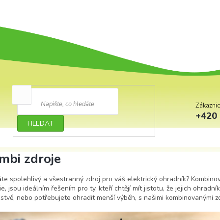
Zákazni
+420 
HLEDAT
mbi zdroje
te spolehlivý a všestranný zdroj pro váš elektrický ohradník? Kombinova
ie, jsou ideálním řešením pro ty, kteří chtějí mít jistotu, že jejich ohra
stvě, nebo potřebujete ohradit menší výběh, s našimi kombinovanými zd