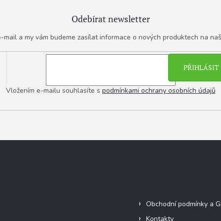
Odebírat newsletter
 e-mail a my vám budeme zasílat informace o nových produktech na na
PŘIHLÁSIT 
Vložením e-mailu souhlasíte s
podmínkami ochrany osobních údajů
Facebook
Informace pro vás
Obchodní podmínky a 
Kontakty