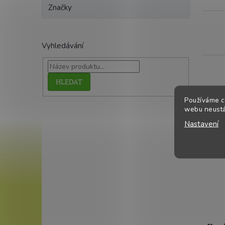
Značky
Vyhledávání
HLEDAT
Používáme c
webu neustál
Nastavení