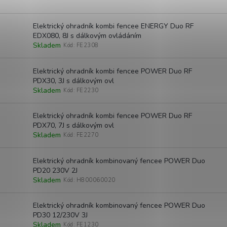
Elektrický ohradník kombi fencee ENERGY Duo RF
EDX080, 8J s dálkovým ovládáním
Skladem
Kód:
FE2308
Elektrický ohradník kombi fencee POWER Duo RF
PDX30, 3J s dálkovým ovl
Skladem
Kód:
FE2230
Elektrický ohradník kombi fencee POWER Duo RF
PDX70, 7J s dálkovým ovl
Skladem
Kód:
FE2270
Elektrický ohradník kombinovaný fencee POWER Duo
PD20 230V 2J
Skladem
Kód:
H800060020
Elektrický ohradník kombinovaný fencee POWER Duo
PD30 12/230V 3J
Skladem
Kód:
FE1230