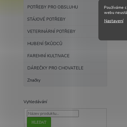
POTŘEBY PRO OBSLUHU
Používáme c
webu neustál
STÁJOVÉ POTŘEBY
Nastavení
VETERINÁRNÍ POTŘEBY
HUBENÍ ŠKŮDCŮ
FAREMNÍ KULTIVACE
DÁREČKY PRO CHOVATELE
Značky
Vyhledávání
HLEDAT