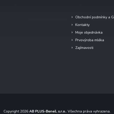
Facebook
Informace pro vás
Obchodní podmínky a 
Kontakty
Moje objednávka
Prvovýroba mléka
Zajímavosti
Copyright 2026
AB PLUS-Beneš, s.r.o.
. Všechna práva vyhrazena.