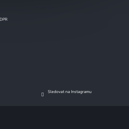
Instagram
GDPR
Sledovat na Instagramu