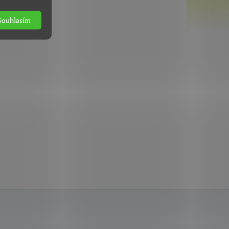
Souhlasím