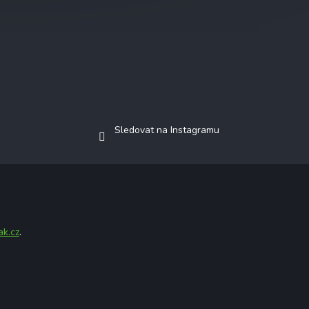
Sledovat na Instagramu
ak.cz
.