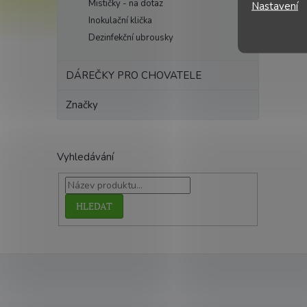
Mističky - na dotaz
Nastavení
Inokulační klička
Dezinfekční ubrousky
DÁREČKY PRO CHOVATELE
Značky
Vyhledávání
HLEDAT