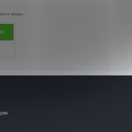
šem e-shopu.
SE
Instagram
GDPR