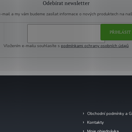
Odebírat newsletter
 e-mail a my vám budeme zasílat informace o nových produktech na na
PŘIHLÁSIT 
Vložením e-mailu souhlasíte s
podmínkami ochrany osobních údajů
Facebook
Informace pro vás
Obchodní podmínky a 
Kontakty
Moje objednávka