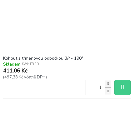
Kohout s třmenovou odbočkou 3/4- 190°
Skladem
Kód:
F8301
411,06 Kč
(497,38 Kč včetně DPH)