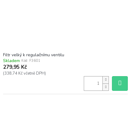
Filtr velký k regulačnímu ventilu
Skladem
Kód:
F3601
279,95 Kč
(338,74 Kč včetně DPH)