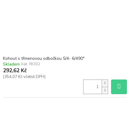
Kohout s třmenovou odbočkou 5/4- 6/490°
Skladem
Kód:
F8302
292,62 Kč
(354,07 Kč včetně DPH)