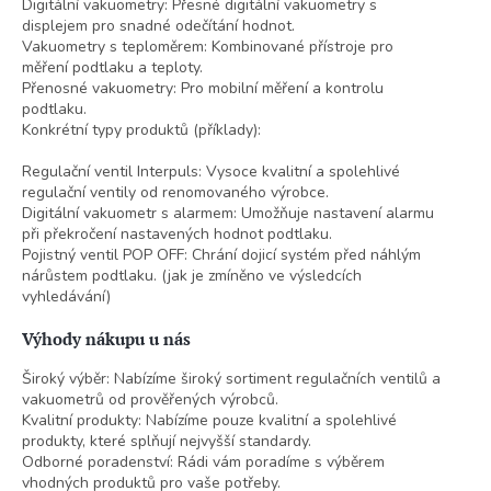
Digitální vakuometry: Přesné digitální vakuometry s
displejem pro snadné odečítání hodnot.
Vakuometry s teploměrem: Kombinované přístroje pro
měření podtlaku a teploty.
Přenosné vakuometry: Pro mobilní měření a kontrolu
podtlaku.
Konkrétní typy produktů (příklady):
Regulační ventil Interpuls: Vysoce kvalitní a spolehlivé
regulační ventily od renomovaného výrobce.
Digitální vakuometr s alarmem: Umožňuje nastavení alarmu
při překročení nastavených hodnot podtlaku.
Pojistný ventil POP OFF: Chrání dojicí systém před náhlým
nárůstem podtlaku. (jak je zmíněno ve výsledcích
vyhledávání)
Výhody nákupu u nás
Široký výběr: Nabízíme široký sortiment regulačních ventilů a
vakuometrů od prověřených výrobců.
Kvalitní produkty: Nabízíme pouze kvalitní a spolehlivé
produkty, které splňují nejvyšší standardy.
Odborné poradenství: Rádi vám poradíme s výběrem
vhodných produktů pro vaše potřeby.