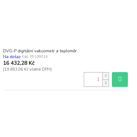
DVG-P digitální vakuometr a teploměr
Na dotaz
Kód:
F5109014
16 432,28 Kč
(19 883,06 Kč včetně DPH)