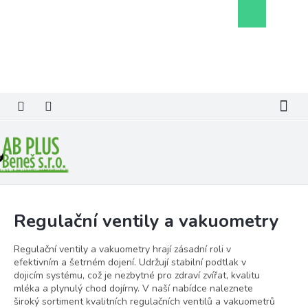
Přejít
Nákupní
na
košík
obsah
Regulační ventily a vakuometry
Regulační ventily a vakuometry hrají zásadní roli v
efektivním a šetrném dojení. Udržují stabilní podtlak v
dojicím systému, což je nezbytné pro zdraví zvířat, kvalitu
mléka a plynulý chod dojírny. V naší nabídce naleznete
široký sortiment kvalitních regulačních ventilů a vakuometrů