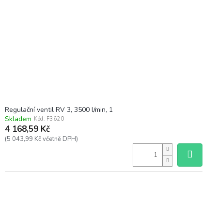
Regulační ventil RV 3, 3500 l/min, 1
Skladem
Kód:
F3620
4 168,59 Kč
(5 043,99 Kč včetně DPH)