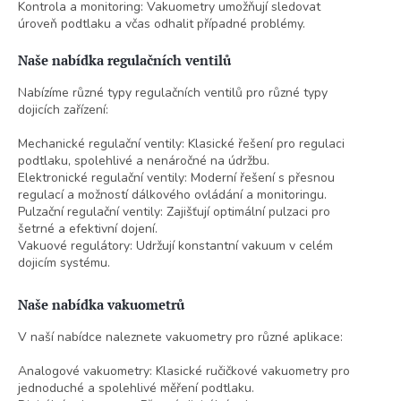
Kontrola a monitoring: Vakuometry umožňují sledovat
úroveň podtlaku a včas odhalit případné problémy.
Naše nabídka regulačních ventilů
Nabízíme různé typy regulačních ventilů pro různé typy
dojicích zařízení:
Mechanické regulační ventily: Klasické řešení pro regulaci
podtlaku, spolehlivé a nenáročné na údržbu.
Elektronické regulační ventily: Moderní řešení s přesnou
regulací a možností dálkového ovládání a monitoringu.
Pulzační regulační ventily: Zajišťují optimální pulzaci pro
šetrné a efektivní dojení.
Vakuové regulátory: Udržují konstantní vakuum v celém
dojicím systému.
Naše nabídka vakuometrů
V naší nabídce naleznete vakuometry pro různé aplikace:
Analogové vakuometry: Klasické ručičkové vakuometry pro
jednoduché a spolehlivé měření podtlaku.