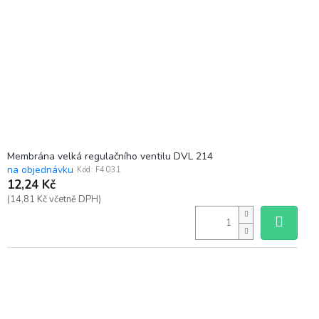
Membrána velká regulačního ventilu DVL 214
na objednávku
Kód:
F4031
12,24 Kč
(14,81 Kč včetně DPH)