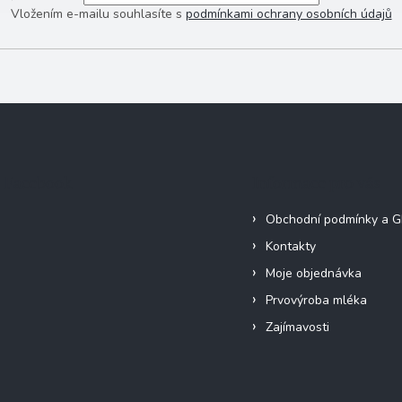
Vložením e-mailu souhlasíte s
podmínkami ochrany osobních údajů
Facebook
Informace pro vás
Obchodní podmínky a 
Kontakty
Moje objednávka
Prvovýroba mléka
Zajímavosti