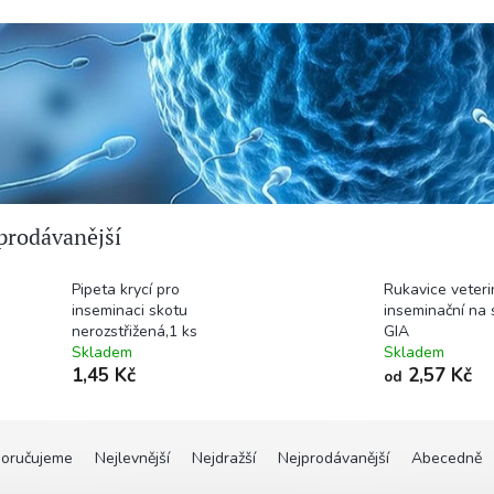
prodávanější
Pipeta krycí pro
Rukavice veteri
inseminaci skotu
inseminační na 
nerozstřižená,1 ks
GIA
Skladem
Skladem
1,45 Kč
2,57 Kč
od
oručujeme
Nejlevnější
Nejdražší
Nejprodávanější
Abecedně