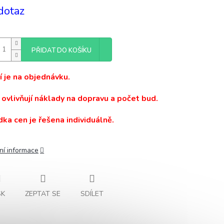
dotaz
PŘIDAT DO KOŠÍKU
 je na objednávku.
ovlivňují náklady na dopravu a počet bud.
ka cen je řešena individuálně.
ní informace
SK
ZEPTAT SE
SDÍLET