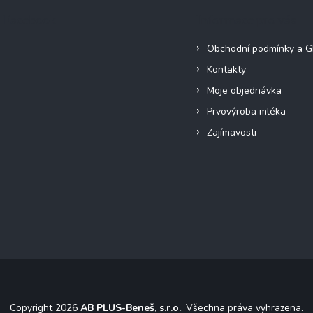
Facebook
Informace pro vás
Obchodní podmínky a 
Kontakty
Moje objednávka
Prvovýroba mléka
Zajímavosti
Copyright 2026
AB PLUS-Beneš, s.r.o.
. Všechna práva vyhrazena.