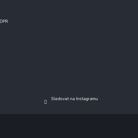
Instagram
GDPR
Sledovat na Instagramu