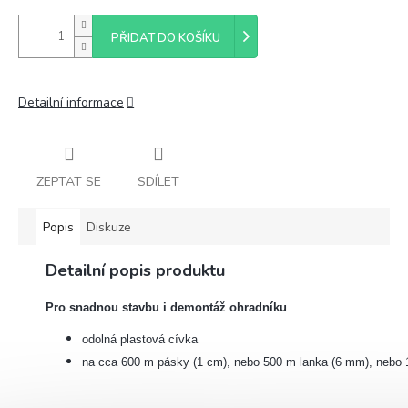
PŘIDAT DO KOŠÍKU
Detailní informace
ZEPTAT SE
SDÍLET
Popis
Diskuze
Detailní popis produktu
P
ro snadnou stavbu i demontáž ohradníku
.
odolná plastová cívka
na cca 600 m pásky (1 cm), nebo 500 m lanka (6 mm), nebo 