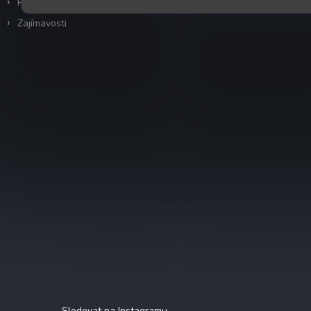
Prvovýroba mléka
Zajímavosti
Instagram
Sledovat na Instagramu