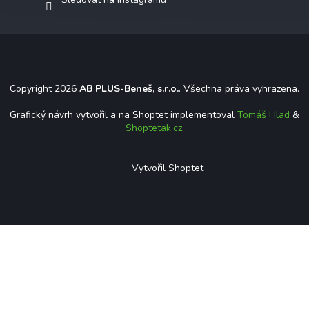
Copyright 2026
AB PLUS-Beneš, s.r.o.
. Všechna práva vyhrazena.
Grafický návrh vytvořil a na Shoptet implementoval
Tomáš Hlad
&
Shoptetak.cz
.
Vytvořil Shoptet