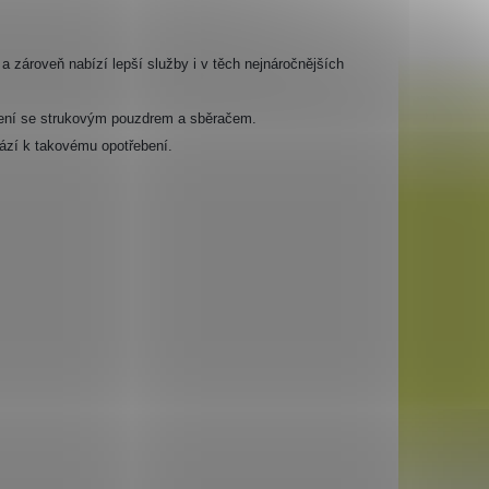
 a zároveň nabízí lepší služby i v těch nejnáročnějších
jení se strukovým pouzdrem a sběračem.
ází k takovému opotřebení.