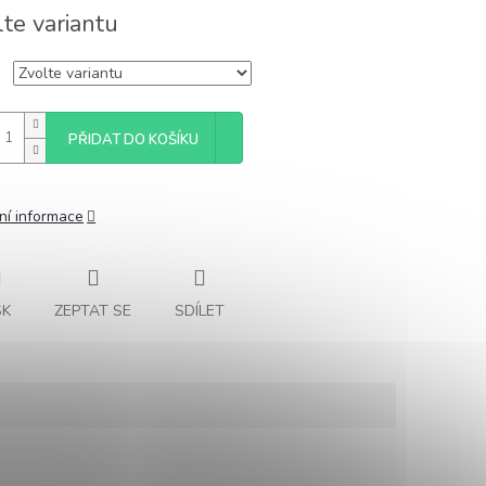
lte variantu
PŘIDAT DO KOŠÍKU
ní informace
SK
ZEPTAT SE
SDÍLET