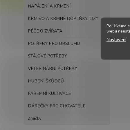
NAPÁJENÍ A KRMENÍ
KRMIVO A KRMNÉ DOPLŇKY, LIZY
Používáme c
PÉČE O ZVÍŘATA
webu neustál
Nastavení
POTŘEBY PRO OBSLUHU
STÁJOVÉ POTŘEBY
VETERINÁRNÍ POTŘEBY
HUBENÍ ŠKŮDCŮ
FAREMNÍ KULTIVACE
DÁREČKY PRO CHOVATELE
Značky