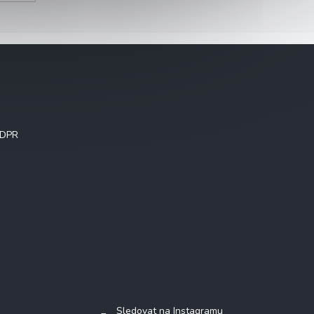
Instagram
GDPR
Sledovat na Instagramu