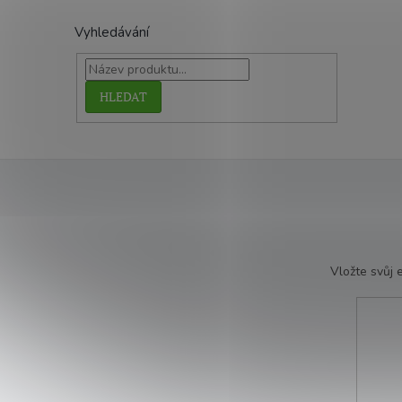
Vyhledávání
HLEDAT
Vložte svůj