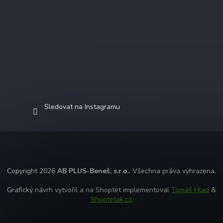
Sledovat na Instagramu
Copyright 2026
AB PLUS-Beneš, s.r.o.
. Všechna práva vyhrazena.
Grafický návrh vytvořil a na Shoptet implementoval
Tomáš Hlad
&
Shoptetak.cz
.