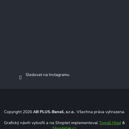
Sledovat na Instagramu
Copyright 2026
AB PLUS-Beneš, s.r.o.
. Všechna práva vyhrazena.
Grafický návrh vytvořil a na Shoptet implementoval
Tomáš Hlad
&
Shoptetak.cz
.