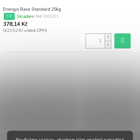
Energys Base Standard 25kg
Skladem
TIP
Kód:
DH2211
378,14 Kč
(423,52 Kč včetně DPH)
Používáme cookies, abychom Vám umožnili pohodlné