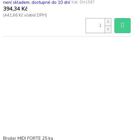
není skladem, dostupné do 10 dní
Kód:
DH1587
394,34 Kč
(441,66 Kč včetně DPH)
Brojler MIDI FORTE 25 kg