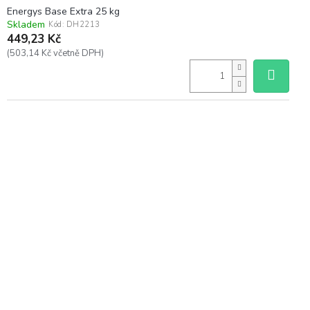
Energys Base Extra 25 kg
Skladem
Kód:
DH2213
449,23 Kč
(503,14 Kč včetně DPH)