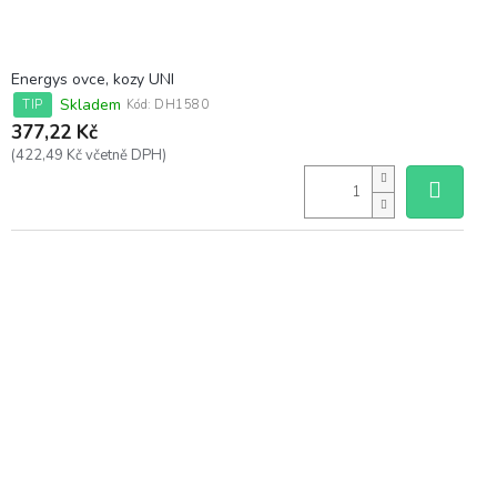
Energys ovce, kozy UNI
Skladem
TIP
Kód:
DH1580
377,22 Kč
(422,49 Kč včetně DPH)