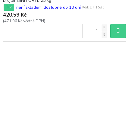
Brojler MINI FORTE 25 kg
není skladem, dostupné do 10 dní
TIP
Kód:
DH1585
420,59 Kč
(471,06 Kč včetně DPH)