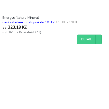
Energys Nature Mineral
není skladem, dostupné do 10 dní
Kód:
DH2220910
323,19 Kč
od
(od 361,97 Kč včetně DPH)
DETAIL