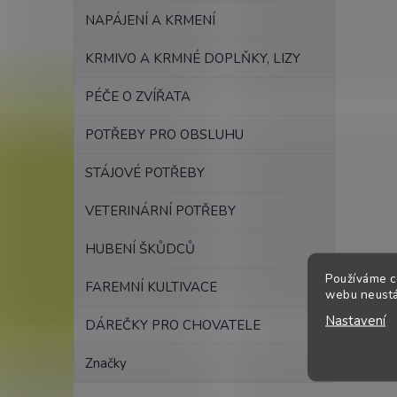
NAPÁJENÍ A KRMENÍ
KRMIVO A KRMNÉ DOPLŇKY, LIZY
PÉČE O ZVÍŘATA
POTŘEBY PRO OBSLUHU
STÁJOVÉ POTŘEBY
VETERINÁRNÍ POTŘEBY
HUBENÍ ŠKŮDCŮ
Používáme c
FAREMNÍ KULTIVACE
webu neustál
Nastavení
DÁREČKY PRO CHOVATELE
Značky