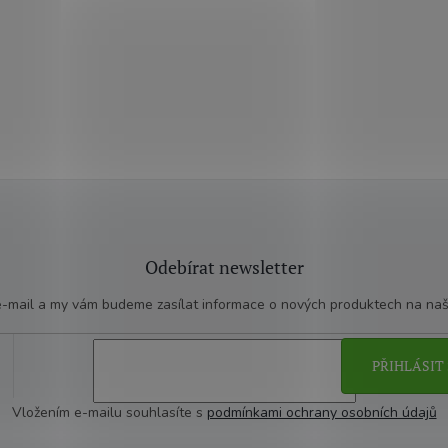
Odebírat newsletter
 e-mail a my vám budeme zasílat informace o nových produktech na na
PŘIHLÁSIT 
Vložením e-mailu souhlasíte s
podmínkami ochrany osobních údajů