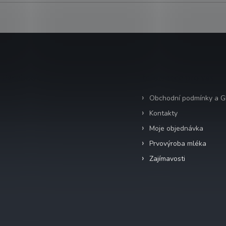
Facebook
Informace pro vás
Obchodní podmínky a 
Kontakty
Moje objednávka
Prvovýroba mléka
Zajímavosti