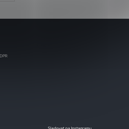
Instagram
GDPR
Sledovat na Instagramu